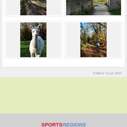
Publié le
13 juin 2023
SPORTS
REGIONS