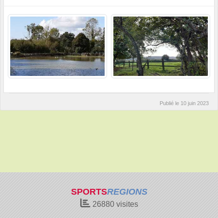
Publié le
10 juin 2023
SPORTS
REGIONS
26880
visites